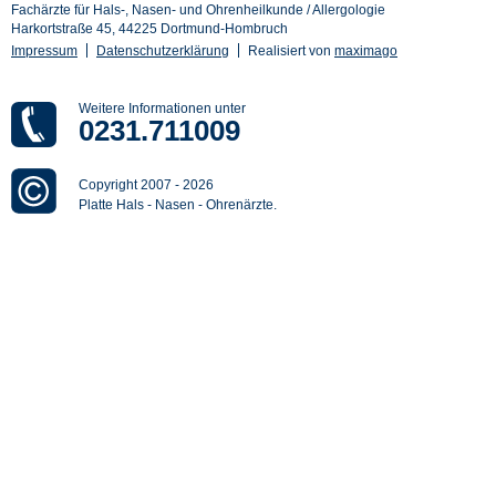
Fachärzte für Hals-, Nasen- und Ohrenheilkunde / Allergologie
Harkortstraße 45, 44225 Dortmund-Hombruch
Impressum
Datenschutzerklärung
Realisiert von
maximago
Weitere Informationen unter
0231.711009
Copyright 2007
-
2026
Platte Hals - Nasen - Ohrenärzte.